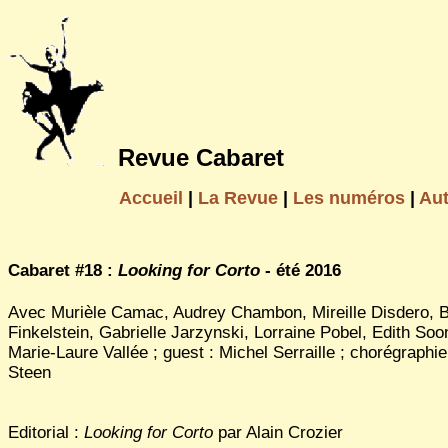
Revue Cabaret
Accueil
|
La Revue
|
Les numéros
|
Au
Cabaret #18 :
Looking for Corto
- été 2016
Avec Murièle Camac, Audrey Chambon, Mireille Disdero, 
Finkelstein, Gabrielle Jarzynski, Lorraine Pobel, Edith Soo
Marie-Laure Vallée ; guest : Michel Serraille ; chorégraphie 
Steen
Editorial :
Looking for Corto
par Alain Crozier