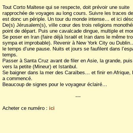
Tout Corto Maltese qui se respecte, doit prévoir une suite
rapprochée de voyages au long cours. Suivre les traces d
est donc un périple. Un tour du monde intense… et ici dés
De(s) Jérusalem(s), ville cœur des trois religions monothé
point de départ. Puis une cavalcade dingue, multiple et m
Se poser en Iran (faire déjà Israël et Iran dans le même tro
sympa et improbable). Revenir à New York City ou Dublin
le temps d’une pause. Nuits et jours se faufilent dans l’es
temps.
Passer à Santa Cruz avant de filer en Asie, la grande, puis
vers la petite (Mineur) et Istanbul.
Se baigner dans la mer des Caraïbes… et finir en Afrique, l
a commencé.
Beaucoup de signes pour le voyageur éclairé…
---
Acheter ce numéro :
ici