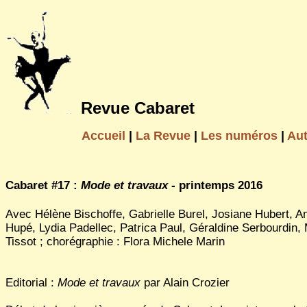
Revue Cabaret
Accueil
|
La Revue
|
Les numéros
|
Au
Cabaret #17 :
Mode et travaux
- printemps 2016
Avec Hélène Bischoffe, Gabrielle Burel, Josiane Hubert, A
Hupé, Lydia Padellec, Patrica Paul, Géraldine Serbourdin,
Tissot ; chorégraphie : Flora Michele Marin
Editorial :
Mode et travaux
par Alain Crozier