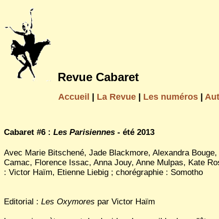
Revue Cabaret
Accueil
|
La Revue
|
Les numéros
|
Au
Cabaret #6 :
Les Parisiennes
- été 2013
Avec Marie Bitschené, Jade Blackmore, Alexandra Bouge, 
Camac, Florence Issac, Anna Jouy, Anne Mulpas, Kate Ro
: Victor Haïm, Etienne Liebig ; chorégraphie : Somotho
Editorial :
Les Oxymores
par Victor Haïm